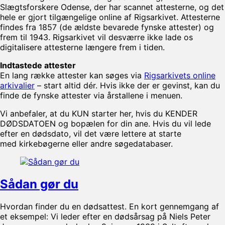
Slægtsforskere Odense, der har scannet attesterne, og det
hele er gjort tilgængelige online af Rigsarkivet. Attesterne
findes fra 1857 (de ældste bevarede fynske attester) og
frem til 1943. Rigsarkivet vil desværre ikke lade os
digitalisere attesterne længere frem i tiden.
Indtastede attester
En lang række attester kan søges via
Rigsarkivets online
arkivalier
– start altid dér. Hvis ikke der er gevinst, kan du
finde de fynske attester via årstallene i menuen.
Vi anbefaler, at du KUN starter her, hvis du KENDER
DØDSDATOEN og bopælen for din ane. Hvis du vil lede
efter en dødsdato, vil det være lettere at starte
med kirkebøgerne eller andre søgedatabaser.
Sådan gør du
Hvordan finder du en dødsattest. En kort gennemgang af
et eksempel: Vi leder efter en dødsårsag på Niels Peter