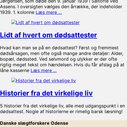
Jørgensen, som døde den 9. januar 1939 i Saltofte ved
Assens. I oversigten vælges den årrække, der indeholder
1939. 1. kolonne
Læs mere ...
Lidt af hvert om dødsattester
Hvad kan man se på en dødsattest? Først og fremmest
dødsårsagen, men ofte også mange andre detaljer: Alder,
bopæl, dødssted. Ved selvmord og ulykker er der ofte
rigtig meget tekst om hændelsen. Hvis du får afslag på at
låne kasserne
Læs mere ...
Historier fra det virkelige liv
5 historier fra det virkelige liv, alle med udgangspunkt i en
dødsattest. Nogle af historierne er rimelig barsk læsning!
Danske slægtforskere Odense