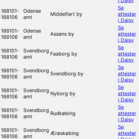
i Daisy
Se
188101-
Odense
Middelfart by
attester
188106
amt
i Daisy
Se
188101-
Odense
Assens by
attester
188106
amt
i Daisy
Se
188101-
Svendborg
Faaborg by
attester
188106
amt
i Daisy
Se
188101-
Svendborg
Svendborg by
attester
188106
amt
i Daisy
Se
188101-
Svendborg
Nyborg by
attester
188106
amt
i Daisy
Se
188101-
Svendborg
Rudkøbing
attester
188106
amt
i Daisy
Se
188101-
Svendborg
Ærøskøbing
attester
188106
amt