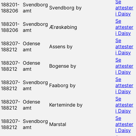
Se
188201-
Svendborg
Svendborg by
attester
188206
amt
i Daisy
Se
188201-
Svendborg
Ærøskøbing
attester
188206
amt
i Daisy
Se
188207-
Odense
Assens by
attester
188212
amt
i Daisy
Se
188207-
Odense
Bogense by
attester
188212
amt
i Daisy
Se
188207-
Svendborg
Faaborg by
attester
188212
amt
i Daisy
Se
188207-
Odense
Kerteminde by
attester
188212
amt
i Daisy
Se
188207-
Svendborg
Marstal
attester
188212
amt
i Daisy