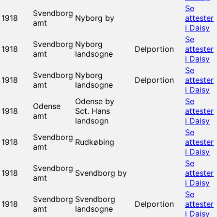
Se
Svendborg
1918
Nyborg by
attester
amt
i Daisy
Se
Svendborg
Nyborg
1918
Delportion
attester
amt
landsogne
i Daisy
Se
Svendborg
Nyborg
1918
Delportion
attester
amt
landsogne
i Daisy
Odense by
Se
Odense
1918
Sct. Hans
attester
amt
landsogn
i Daisy
Se
Svendborg
1918
Rudkøbing
attester
amt
i Daisy
Se
Svendborg
1918
Svendborg by
attester
amt
i Daisy
Se
Svendborg
Svendborg
1918
Delportion
attester
amt
landsogne
i Daisy