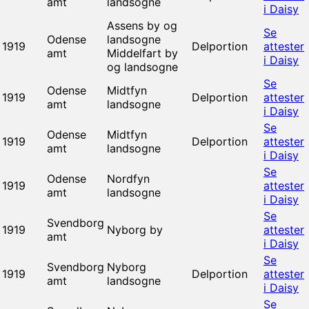
amt
landsogne
i Daisy
Assens by og
Se
Odense
landsogne
1919
Delportion
attester
amt
Middelfart by
i Daisy
og landsogne
Se
Odense
Midtfyn
1919
Delportion
attester
amt
landsogne
i Daisy
Se
Odense
Midtfyn
1919
Delportion
attester
amt
landsogne
i Daisy
Se
Odense
Nordfyn
1919
attester
amt
landsogne
i Daisy
Se
Svendborg
1919
Nyborg by
attester
amt
i Daisy
Se
Svendborg
Nyborg
1919
Delportion
attester
amt
landsogne
i Daisy
Se