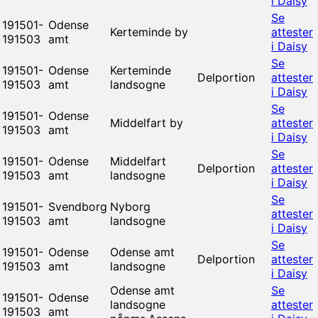
i Daisy
Se
191501-
Odense
Kerteminde by
attester
191503
amt
i Daisy
Se
191501-
Odense
Kerteminde
Delportion
attester
191503
amt
landsogne
i Daisy
Se
191501-
Odense
Middelfart by
attester
191503
amt
i Daisy
Se
191501-
Odense
Middelfart
Delportion
attester
191503
amt
landsogne
i Daisy
Se
191501-
Svendborg
Nyborg
attester
191503
amt
landsogne
i Daisy
Se
191501-
Odense
Odense amt
Delportion
attester
191503
amt
landsogne
i Daisy
Odense amt
Se
191501-
Odense
landsogne
attester
191503
amt