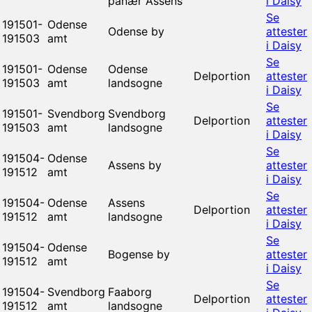
pånær Assens
i Daisy
Se
191501-
Odense
Odense by
attester
191503
amt
i Daisy
Se
191501-
Odense
Odense
Delportion
attester
191503
amt
landsogne
i Daisy
Se
191501-
Svendborg
Svendborg
Delportion
attester
191503
amt
landsogne
i Daisy
Se
191504-
Odense
Assens by
attester
191512
amt
i Daisy
Se
191504-
Odense
Assens
Delportion
attester
191512
amt
landsogne
i Daisy
Se
191504-
Odense
Bogense by
attester
191512
amt
i Daisy
Se
191504-
Svendborg
Faaborg
Delportion
attester
191512
amt
landsogne