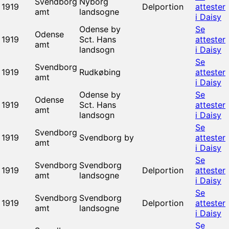
Svendborg
Nyborg
1919
Delportion
attester
amt
landsogne
i Daisy
Odense by
Se
Odense
1919
Sct. Hans
attester
amt
landsogn
i Daisy
Se
Svendborg
1919
Rudkøbing
attester
amt
i Daisy
Odense by
Se
Odense
1919
Sct. Hans
attester
amt
landsogn
i Daisy
Se
Svendborg
1919
Svendborg by
attester
amt
i Daisy
Se
Svendborg
Svendborg
1919
Delportion
attester
amt
landsogne
i Daisy
Se
Svendborg
Svendborg
1919
Delportion
attester
amt
landsogne
i Daisy
Se