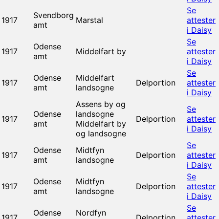
Se
Svendborg
1917
Marstal
attester
amt
i Daisy
Se
Odense
1917
Middelfart by
attester
amt
i Daisy
Se
Odense
Middelfart
1917
Delportion
attester
amt
landsogne
i Daisy
Assens by og
Se
Odense
landsogne
1917
Delportion
attester
amt
Middelfart by
i Daisy
og landsogne
Se
Odense
Midtfyn
1917
Delportion
attester
amt
landsogne
i Daisy
Se
Odense
Midtfyn
1917
Delportion
attester
amt
landsogne
i Daisy
Se
Odense
Nordfyn
1917
Delportion
attester