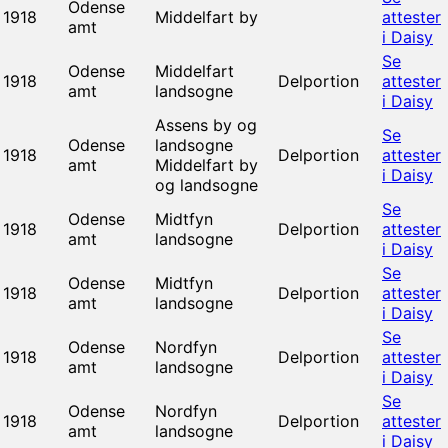
Odense
1918
Middelfart by
attester
amt
i Daisy
Se
Odense
Middelfart
1918
Delportion
attester
amt
landsogne
i Daisy
Assens by og
Se
Odense
landsogne
1918
Delportion
attester
amt
Middelfart by
i Daisy
og landsogne
Se
Odense
Midtfyn
1918
Delportion
attester
amt
landsogne
i Daisy
Se
Odense
Midtfyn
1918
Delportion
attester
amt
landsogne
i Daisy
Se
Odense
Nordfyn
1918
Delportion
attester
amt
landsogne
i Daisy
Se
Odense
Nordfyn
1918
Delportion
attester
amt
landsogne
i Daisy