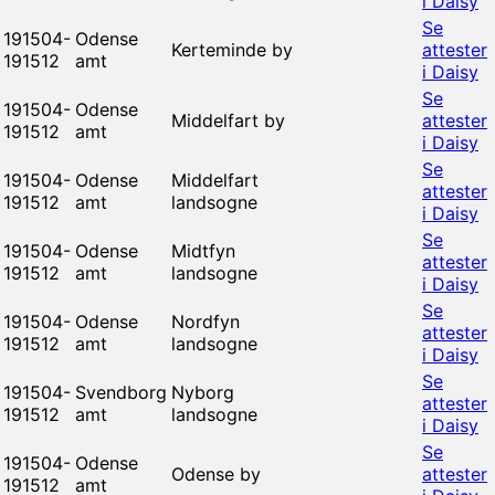
i Daisy
Se
191504-
Odense
Kerteminde by
attester
191512
amt
i Daisy
Se
191504-
Odense
Middelfart by
attester
191512
amt
i Daisy
Se
191504-
Odense
Middelfart
attester
191512
amt
landsogne
i Daisy
Se
191504-
Odense
Midtfyn
attester
191512
amt
landsogne
i Daisy
Se
191504-
Odense
Nordfyn
attester
191512
amt
landsogne
i Daisy
Se
191504-
Svendborg
Nyborg
attester
191512
amt
landsogne
i Daisy
Se
191504-
Odense
Odense by
attester
191512
amt